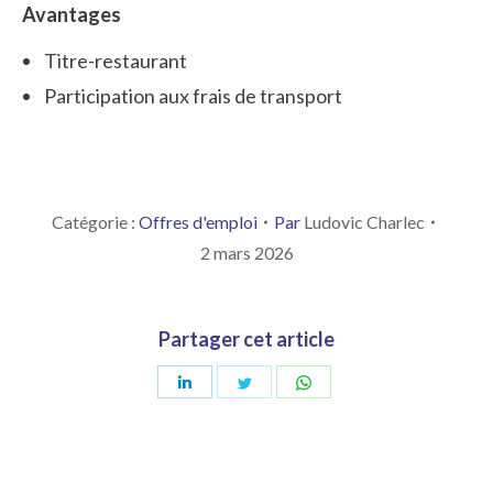
Avantages
Titre-restaurant
Participation aux frais de transport
Catégorie :
Offres d'emploi
Par
Ludovic Charlec
2 mars 2026
Partager cet article
Partager
Partager
Partager
sur
sur
sur
LinkedIn
Twitter
WhatsApp