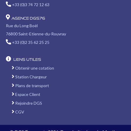
+33 (0)3 74 72 12 63
Agence DGS76
Rue du Long Boël
76800 Saint-Etienne-du-Rouvray
+33 (0)2 35 62 25 25
Liens utiles
Obtenir une cotation
Station Chargeur
Plans de transport
Espace Client
Rejoindre DGS
CGV