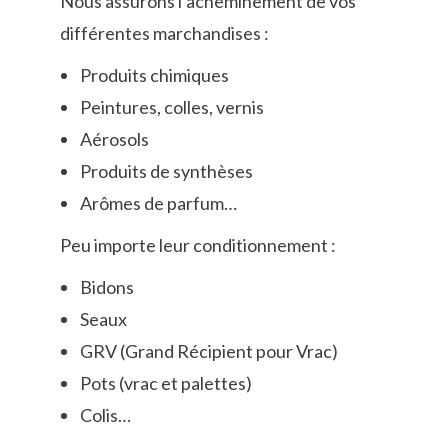
Nous assurons l’acheminement de vos
différentes marchandises :
Produits chimiques
Peintures, colles, vernis
Aérosols
Produits de synthèses
Arômes de parfum…
Peu importe leur conditionnement :
Bidons
Seaux
GRV (Grand Récipient pour Vrac)
Pots (vrac et palettes)
Colis…