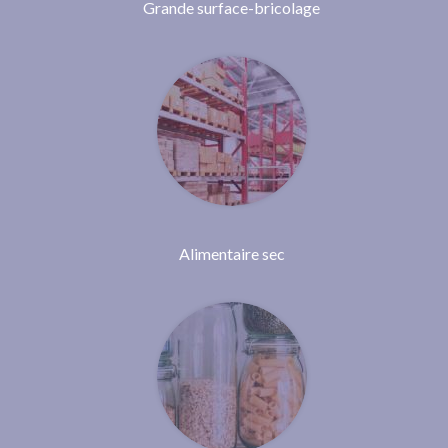
Grande surface-bricolage
Alimentaire sec