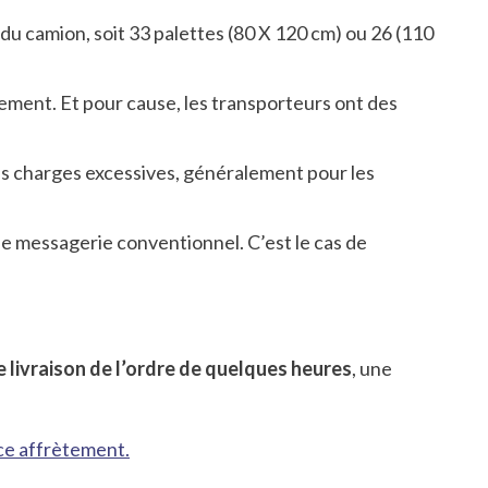
 du camion, soit 33 palettes (80 X 120 cm) ou 26 (110
tement. Et pour cause, les transporteurs ont des
es charges excessives, généralement pour les
e messagerie conventionnel. C’est le cas de
e livraison de l’ordre de quelques heures
, une
ce affrètement.