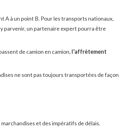
nt A à un point B. Pour les transports nationaux,
 y parvenir, un partenaire expert pourra être
 passent de camion en camion,
l’affrètement
ndises ne sont pas toujours transportées de façon
 marchandises et des impératifs de délais.