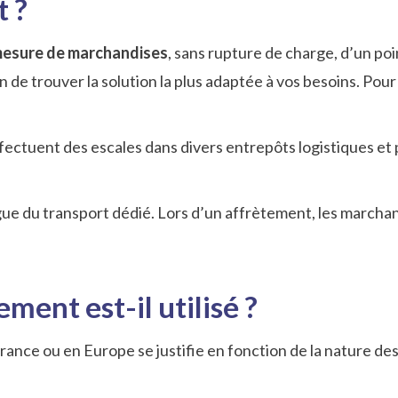
t ?
mesure de marchandises
, sans rupture de charge, d’un poi
de trouver la solution la plus adaptée à vos besoins. Pour
ffectuent des escales dans divers entrepôts logistiques et
ngue du transport dédié. Lors d’un affrètement, les marcha
ment est-il utilisé ?
rance ou en Europe se justifie en fonction de la nature des