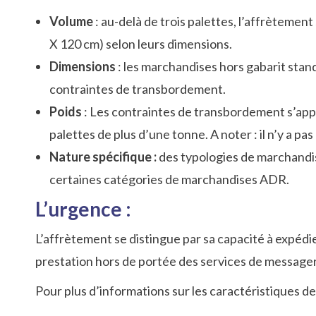
Volume
: au-delà de trois palettes, l’affrètemen
X 120 cm) selon leurs dimensions.
Dimensions
: les marchandises hors gabarit stan
contraintes de transbordement.
Poids
: Les contraintes de transbordement s’app
palettes de plus d’une tonne. A noter : il n’y a p
Nature spécifique :
des typologies de marchandis
certaines catégories de marchandises ADR.
L’urgence :
L’affrètement se distingue par sa capacité à expéd
prestation hors de portée des services de messageri
Pour plus d’informations sur les caractéristiques 