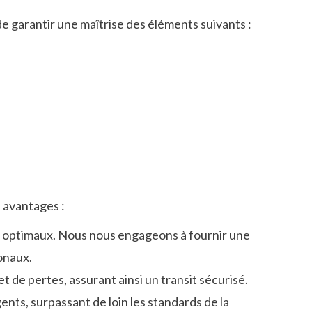
de garantir une maîtrise des éléments suivants :
s avantages :
is optimaux. Nous nous engageons à fournir une
onaux.
 de pertes, assurant ainsi un transit sécurisé.
ents, surpassant de loin les standards de la