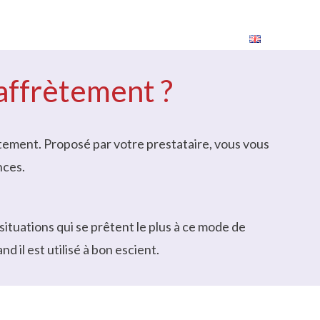
rrières
Contact
Expédier
’affrètement ?
rètement. Proposé par votre prestataire, vous vous
nces.
situations qui se prêtent le plus à ce mode de
d il est utilisé à bon escient.