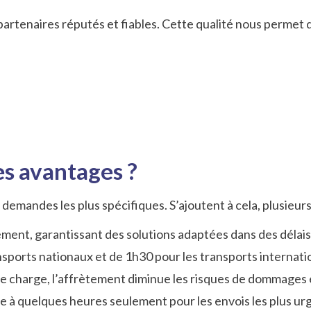
 partenaires réputés et fiables. Cette qualité nous permet 
es avantages ?
emandes les plus spécifiques. S’ajoutent à cela, plusieur
tement, garantissant des solutions adaptées dans des déla
nsports nationaux et de 1h30 pour les transports internati
de charge, l’affrètement diminue les risques de dommages et
dre à quelques heures seulement pour les envois les plus urg