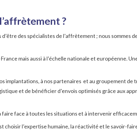
l’affrètement ?
d’être des spécialistes de l’affrètement ; nous sommes de
ance mais aussi à l’échelle nationale et européenne. Une 
s implantations, à nos partenaires et au groupement de 
ogistique et de bénéficier d’envois optimisés grâce aux ap
aire face à toutes les situations et à intervenir efficacem
hoisir l’expertise humaine, la réactivité et le savoir-faire