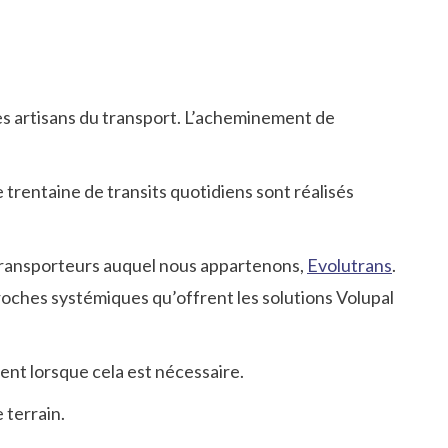
s artisans du transport. L’acheminement de
trentaine de transits quotidiens sont réalisés
transporteurs auquel nous appartenons,
Evolutrans
.
proches systémiques qu’offrent les solutions Volupal
ent lorsque cela est nécessaire.
 terrain.