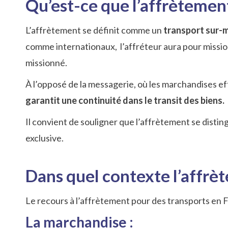
Qu’est-ce que l’affrètemen
L’affrètement se définit comme un
transport sur-
comme internationaux, l’affréteur aura pour mission 
missionné.
À l’opposé de la messagerie, où les marchandises e
garantit une continuité dans le transit des biens.
Il convient de souligner que l’affrètement se disti
exclusive.
Dans quel contexte l’affrète
Le recours à l’affrètement pour des transports en F
La marchandise :