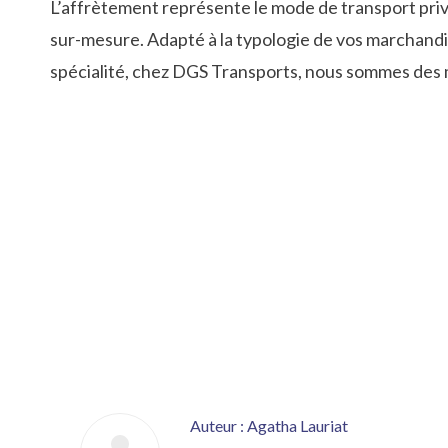
L’affrètement représente le mode de transport privi
sur-mesure. Adapté à la typologie de vos marchandise
spécialité, chez DGS Transports, nous sommes des m
Auteur :
Agatha Lauriat