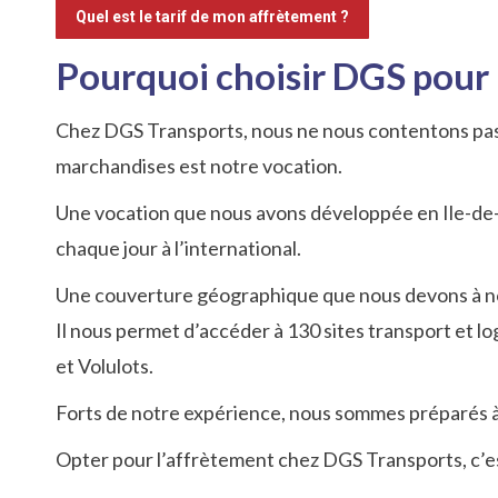
Quel est le tarif de mon affrètement ?
Pourquoi choisir DGS pour 
Chez DGS Transports, nous ne nous contentons pas 
marchandises est notre vocation.
Une vocation que nous avons développée en Ile-de-Fr
chaque jour à l’international.
Une couverture géographique que nous devons à no
Il nous permet d’accéder à 130 sites transport et l
et Volulots.
Forts de notre expérience, nous sommes préparés à f
Opter pour l’affrètement chez DGS Transports, c’est c