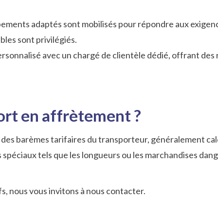
pements adaptés sont mobilisés pour répondre aux exigenc
les sont privilégiés.
ersonnalisé avec un chargé de clientèle dédié, offrant de
port en affrètement ?
 des barèmes tarifaires du transporteur, généralement cal
 spéciaux tels que les longueurs ou les marchandises dang
fs, nous vous invitons à nous contacter.