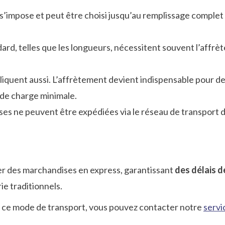
t s’impose et peut être choisi jusqu’au remplissage complet
dard, telles que les longueurs, nécessitent souvent l’affrè
liquent aussi. L’affrètement devient indispensable pour d
as de charge minimale.
es ne peuvent être expédiées via le réseau de transport d
ier des marchandises en express, garantissant
des délais d
e traditionnels.
de ce mode de transport, vous pouvez contacter notre
servi