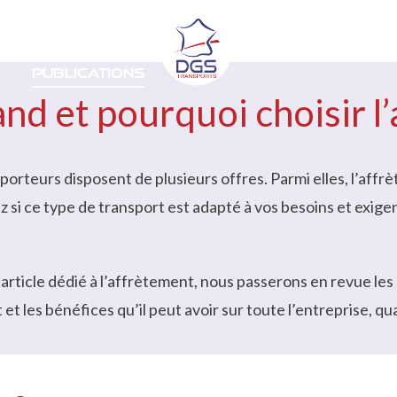
ns
Secteurs
À propos
Ca
Publications
nd et pourquoi choisir l
porteurs disposent de plusieurs offres. Parmi elles, l’aff
si ce type de transport est adapté à vos besoins et exige
article dédié à l’affrètement, nous passerons en revue les 
 et les bénéfices qu’il peut avoir sur toute l’entreprise, quan