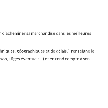
n d’acheminer sa marchandise dans les meilleures
chniques, géographiques et de délais, il renseigne le
aison, litiges éventuels…) et en rend compte à son