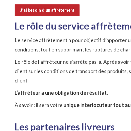
J’ai besoin d’un affrètement
Le rôle du service affrète
Le service affrètement a pour objectif d’apporter 
conditions, tout en supprimant les ruptures de cha
Le rôle de l’affréteur ne s’arrête pas là. Après avoi
client sur les conditions de transport des produits, 
client.
L’affréteur a une obligation de résultat.
À savoir : il sera votre
unique interlocuteur tout au
Les partenaires livreurs