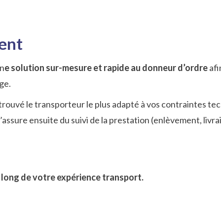
ment
un
e solution sur-mesure et rapide au donneur d’ordre
afi
rge.
r trouvé le transporteur le plus adapté à vos contraintes te
s’assure ensuite du suivi de la prestation (enlèvement, livr
 long de votre expérience transport.