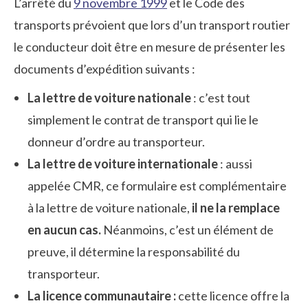
L’arrêté du
9 novembre 1999
et le Code des
transports prévoient que lors d’un transport routier
le conducteur doit être en mesure de présenter les
documents d’expédition suivants :
La lettre de voiture nationale
: c’est tout
simplement le contrat de transport qui lie le
donneur d’ordre au transporteur.
La lettre de voiture internationale
: aussi
appelée CMR, ce formulaire est complémentaire
à la lettre de voiture nationale,
il ne la remplace
en aucun cas.
Néanmoins, c’est un élément de
preuve, il détermine la responsabilité du
transporteur.
La licence communautaire :
cette licence offre la