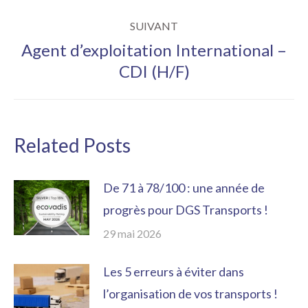
:
SUIVANT
Agent d’exploitation International –
Article
CDI (H/F)
suivant
:
Related Posts
De 71 à 78/100 : une année de
progrès pour DGS Transports !
29 mai 2026
Les 5 erreurs à éviter dans
l’organisation de vos transports !