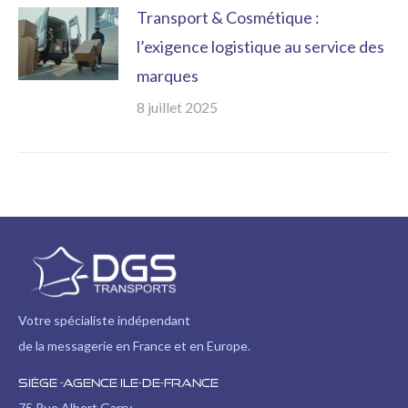
Transport & Cosmétique :
l’exigence logistique au service des
marques
8 juillet 2025
Votre spécialiste indépendant
de la messagerie en France et en Europe.
Siège -Agence Ile-de-France
75 Rue Albert Garry