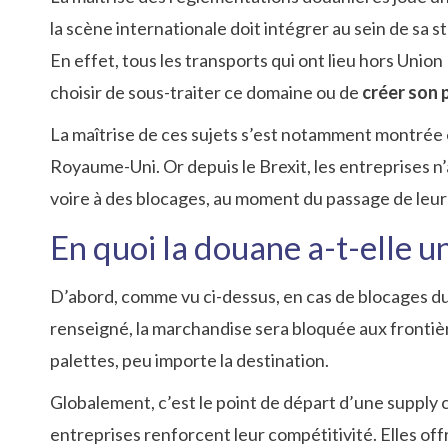
la scène internationale doit intégrer au sein de sa 
En effet, tous les transports qui ont lieu hors Unio
choisir de sous-traiter ce domaine ou de
créer son 
La maîtrise de ces sujets s’est notamment montrée e
Royaume-Uni. Or depuis le Brexit, les entreprises n
voire à des blocages, au moment du passage de leurs
En quoi la douane a-t-elle un
D’abord, comme vu ci-dessus, en cas de blocages du
renseigné, la marchandise sera bloquée aux frontiè
palettes, peu importe la destination.
Globalement, c’est le point de départ d’une supply c
entreprises renforcent leur compétitivité. Elles offr