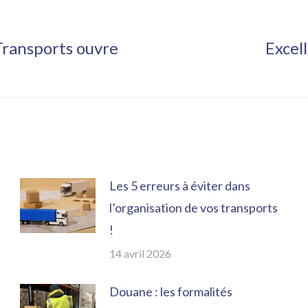
Transports ouvre
Excel
Article
suivant
:
Les 5 erreurs à éviter dans
l’organisation de vos transports
!
14 avril 2026
Douane : les formalités