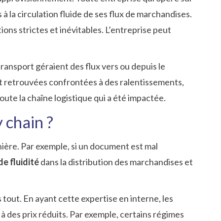
à la circulation fluide de ses flux de marchandises.
ons strictes et inévitables. L’entreprise peut
ransport géraient des flux vers ou depuis le
ont retrouvées confrontées à des ralentissements,
ute la chaîne logistique qui a été impactée.
y chain ?
ière. Par exemple, si un document est mal
de fluidité
dans la distribution des marchandises et
 tout. En ayant cette expertise en interne, les
 à des prix réduits. Par exemple, certains régimes