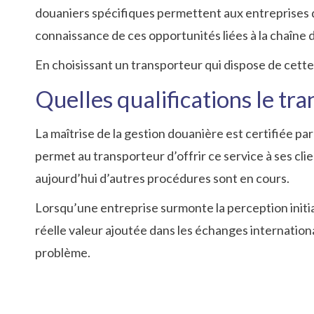
douaniers spécifiques permettent aux entreprises d
connaissance de ces opportunités liées à la chaîne
En choisissant un transporteur qui dispose de cett
Quelles qualifications le tra
La maîtrise de la gestion douanière est certifiée par 
permet au transporteur d’offrir ce service à ses cl
aujourd’hui d’autres procédures sont en cours.
Lorsqu’une entreprise surmonte la perception initi
réelle valeur ajoutée dans les échanges internation
problème.