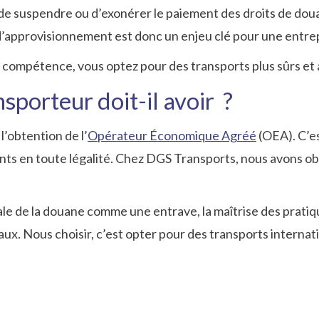
e suspendre ou d’exonérer le paiement des droits de douane
 d’approvisionnement est donc un enjeu clé pour une entre
e compétence, vous optez pour des transports plus sûrs et
nsporteur doit-il avoir ?
l’obtention de l’
Opérateur Économique Agréé
(OEA). C’es
ients en toute légalité. Chez DGS Transports, nous avons o
ale de la douane comme une entrave, la maîtrise des prati
aux. Nous choisir, c’est opter pour des transports internat