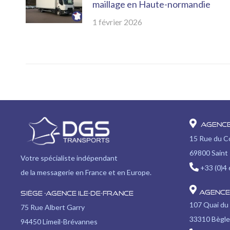
maillage en Haute-normandie
1 février 2026
Agenc
15 Rue du 
69800 Saint 
Votre spécialiste indépendant
+33 (0)4 
de la messagerie en France et en Europe.
Agence
Siège -Agence Ile-de-France
107 Quai du
75 Rue Albert Garry
33310 Bègle
94450 Limeil-Brévannes