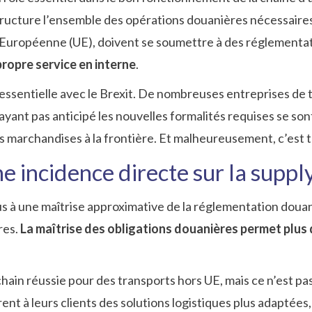
structure l’ensemble des opérations douanières nécessaires 
n Européenne (UE), doivent se soumettre à des réglementati
propre service en interne
.
ssentielle avec le Brexit. De nombreuses entreprises de t
’ayant pas anticipé les nouvelles formalités requises se s
 marchandises à la frontière. Et malheureusement, c’est to
e incidence directe sur la suppl
s à une maîtrise approximative de la réglementation douan
res.
La maîtrise des obligations douanières permet plus 
hain réussie pour des transports hors UE, mais ce n’est pas
ent à leurs clients des solutions logistiques plus adaptées,