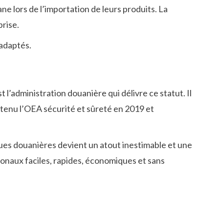
 lors de l’importation de leurs produits. La
prise.
 adaptés.
t l’administration douanière qui délivre ce statut. Il
btenu l’OEA sécurité et sûreté en 2019 et
ques douanières devient un atout inestimable et une
ionaux faciles, rapides, économiques et sans