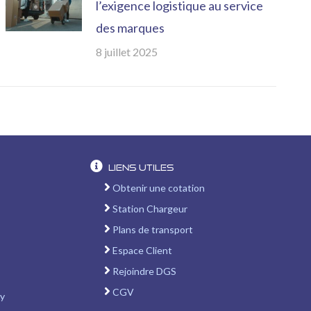
l’exigence logistique au service
des marques
8 juillet 2025
Liens utiles
Obtenir une cotation
Station Chargeur
Plans de transport
Espace Client
Rejoindre DGS
CGV
ay