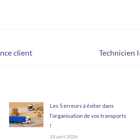
ence client
Technicien 
Article
suivant
:
Les 5 erreurs à éviter dans
l’organisation de vos transports
!
14 avril 2026