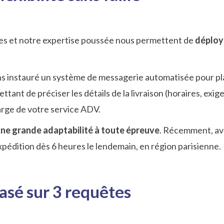
ales et notre expertise poussée nous permettent de
déploy
ns instauré un système de messagerie automatisée pour plan
rmettant de préciser les détails de la livraison (horaires, ex
harge de votre service ADV.
’une grande adaptabilité à toute épreuve
. Récemment, ave
édition dès 6 heures le lendemain, en région parisienne.
basé sur 3 requêtes