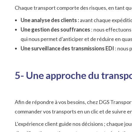
Chaque transport comporte des risques, en tant qu
Une analyse des clients :
avant chaque expéditio
Une gestion des souffrances
: nous effectuons 
qui nous permet d’anticiper et de réduire en quasi
Une surveillance des transmissions EDI
: nous 
5- Une approche du transpo
Afin de répondre à vos besoins, chez DGS Transports
commander vos transports en un clic et de suivre en 
L’expérience client guide nos décisions ; chaque jo