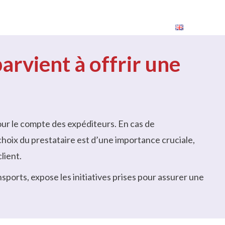
rrières
Contact
Expédier
vient à offrir une
ur le compte des expéditeurs. En cas de
choix du prestataire est d’une importance cruciale,
lient.
orts, expose les initiatives prises pour assurer une