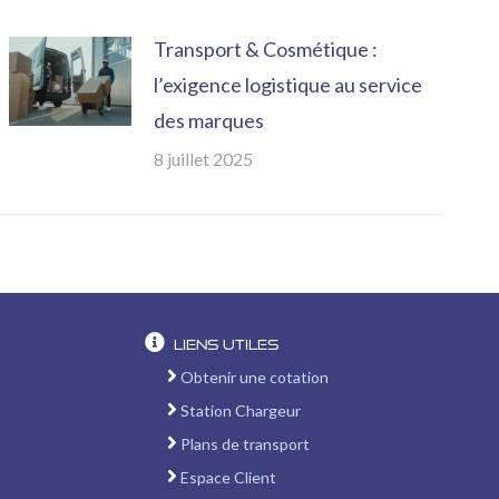
Transport & Cosmétique :
l’exigence logistique au service
des marques
8 juillet 2025
Liens utiles
Obtenir une cotation
Station Chargeur
Plans de transport
Espace Client