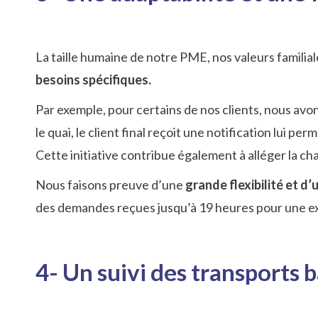
La taille humaine de notre PME, nos valeurs famili
besoins spécifiques.
Par exemple, pour certains de nos clients, nous avo
le quai, le client final reçoit une notification lui pe
Cette initiative contribue également à alléger la c
Nous faisons preuve d’une
grande flexibilité et d
des demandes reçues jusqu’à 19 heures pour une exp
4- Un suivi des transports 