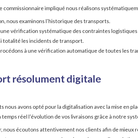
e commissionnaire impliqué nous réalisons systématiquem
n, nous examinons l’historique des transports.
une vérification systématique des contraintes logistiques te
 totalité les incidents de transport.
procédons à une vérification automatique de toutes les tr
rt résolument digitale
 nous avons opté pour la digitalisation avec la mise en pl
temps réel l’évolution de vos livraisons grâce à notre syst
ur, nous écoutons attentivement nos clients afin de mieux 