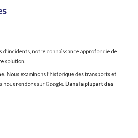
es
as d’incidents, notre connaissance approfondie de
re solution.
e. Nous examinons l’historique des transports et
ous nous rendons sur Google.
Dans la plupart des