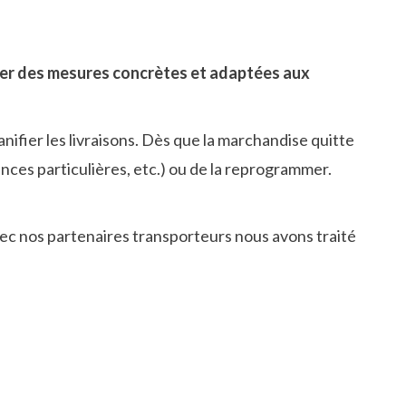
er des mesures concrètes et adaptées aux
ifier les livraisons. Dès que la marchandise quitte
igences particulières, etc.) ou de la reprogrammer.
c nos partenaires transporteurs nous avons traité