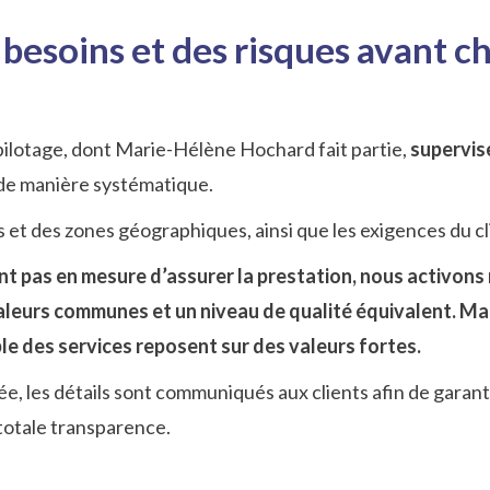
 besoins et des risques avant c
pilotage, dont Marie-Hélène Hochard fait partie,
supervise
 de manière systématique.
 et des zones géographiques, ainsi que les exigences du cli
t pas en mesure d’assurer la prestation, nous activons 
leurs communes et un niveau de qualité équivalent. Ma
e des services reposent sur des valeurs fortes.
e, les détails sont communiqués aux clients afin de garan
totale transparence.