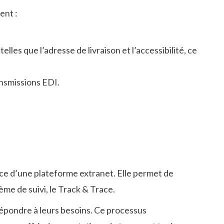
ent :
lles que l’adresse de livraison et l’accessibilité, ce
ansmissions EDI.
ace d’une plateforme extranet. Elle permet de
ème de suivi, le Track & Trace.
répondre à leurs besoins. Ce processus