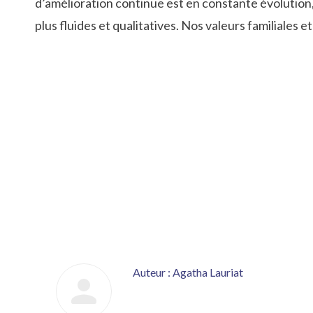
d’amélioration continue est en constante évolution,
plus fluides et qualitatives. Nos valeurs familiales 
Auteur :
Agatha Lauriat