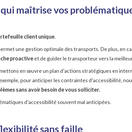
 qui maîtrise vos problématiqu
tefeuille client unique
.
 permet une gestion optimale des transports. De plus, en c
oche proactive
et de guider le transporteur vers la meilleu
mettons en œuvre un plan d’actions stratégiques en intern
 exemple, pour anticiper les contraintes d’accessibilité, n
èmes sans avoir besoin de vous solliciter.
ématiques d’accessibilité souvent mal anticipées.
exibilité sans faille