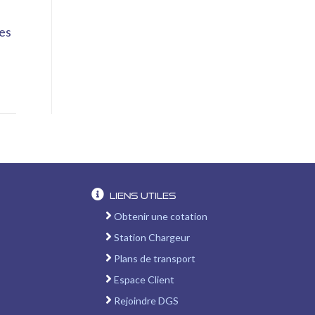
des
Liens utiles
Obtenir une cotation
Station Chargeur
Plans de transport
Espace Client
Rejoindre DGS