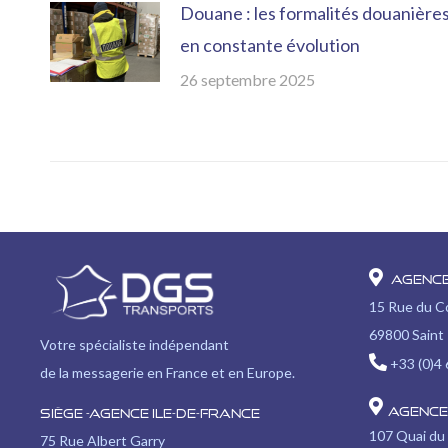
Douane : les formalités douanière
en constante évolution
26 septembre 2025
Agenc
15 Rue du 
69800 Saint 
Votre spécialiste indépendant
+33 (0)4 
de la messagerie en France et en Europe.
Agence
Siège -Agence Ile-de-France
107 Quai du
75 Rue Albert Garry