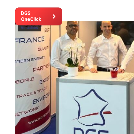
Solutio
DGS
OneClick
Actualités