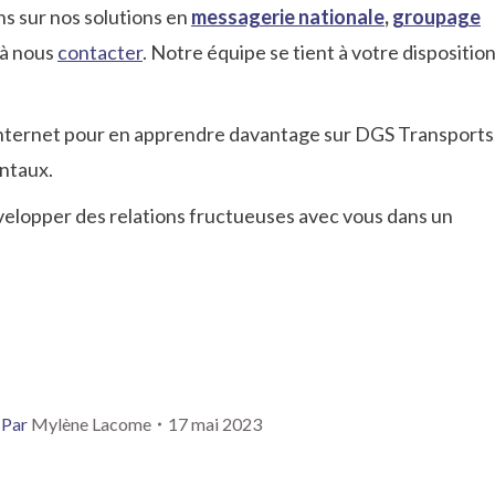
ns sur nos solutions en
messagerie nationale
,
groupage
 à nous
contacter
. Notre équipe se tient à votre dispositio
 internet pour en apprendre davantage sur DGS Transports
ntaux.
velopper des relations fructueuses avec vous dans un
Par
Mylène Lacome
17 mai 2023