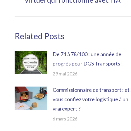
précédent
:
Related Posts
De 71 à 78/100 : une année de
progrès pour DGS Transports !
29 mai 2026
Commissionnaire de transport : et 
vous confiez votre logistique à un
vrai expert ?
6 mars 2026