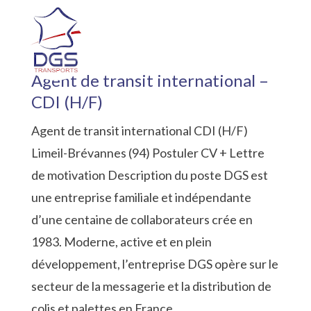
Agent de transit international –
CDI (H/F)
Agent de transit international CDI (H/F)
Limeil-Brévannes (94) Postuler CV + Lettre
de motivation Description du poste DGS est
une entreprise familiale et indépendante
d’une centaine de collaborateurs crée en
1983. Moderne, active et en plein
développement, l’entreprise DGS opère sur le
secteur de la messagerie et la distribution de
colis et palettes en France…