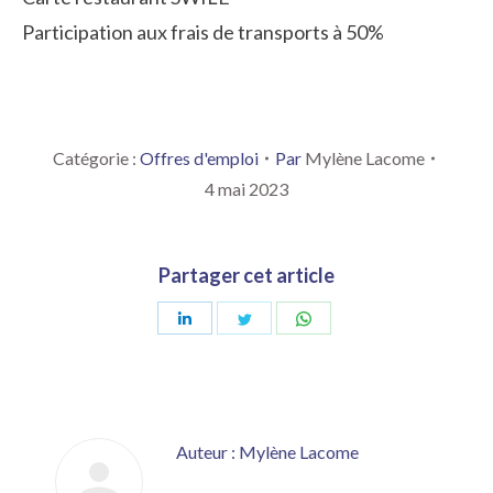
Participation aux frais de transports à 50%
Catégorie :
Offres d'emploi
Par
Mylène Lacome
4 mai 2023
Partager cet article
Partager
Partager
Partager
sur
sur
sur
LinkedIn
Twitter
WhatsApp
Auteur :
Mylène Lacome