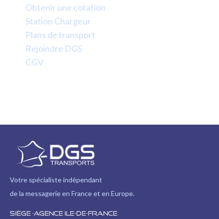
Obtenir une cotation
Station Chargeur
Plans de transport
Rejoindre DGS
CGV
Votre spécialiste indépendant
de la messagerie en France et en Europe.
Siège -Agence Ile-de-France