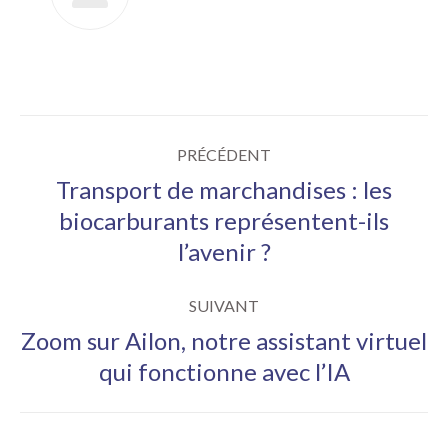
Navigation
PRÉCÉDENT
article
Transport de marchandises : les
biocarburants représentent-ils
Article
l’avenir ?
précédent
:
SUIVANT
Zoom sur Ailon, notre assistant virtuel
Article
qui fonctionne avec l’IA
suivant
: