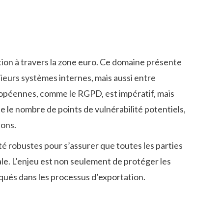
ation à travers la zone euro. Ce domaine présente
ieurs systèmes internes, mais aussi entre
ropéennes, comme le RGPD, est impératif, mais
e nombre de points de vulnérabilité potentiels,
sons.
 robustes pour s’assurer que toutes les parties
ale. L’enjeu est non seulement de protéger les
liqués dans les processus d’exportation.