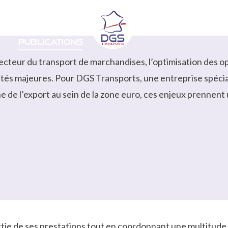
ns
Secteurs
À propos
Ca
Publications
ecteur du transport de marchandises, l’optimisation des o
ités majeures. Pour DGS Transports, une entreprise spéci
e de l’export au sein de la zone euro, ces enjeux prennent
rtie de ses prestations tout en coordonnant une multitude d