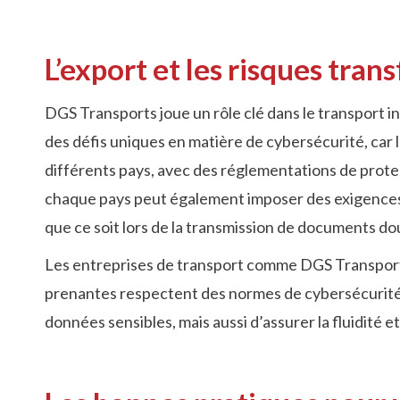
L’export et les risques tran
DGS Transports joue un rôle clé dans le transport i
des défis uniques en matière de cybersécurité, car
différents pays, avec des réglementations de prote
chaque pays peut également imposer des exigences 
que ce soit lors de la transmission de documents dou
Les entreprises de transport comme DGS Transports
prenantes respectent des normes de cybersécurité si
données sensibles, mais aussi d’assurer la fluidité e