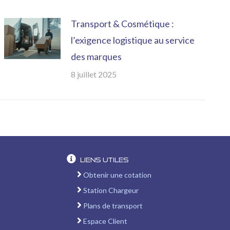
Transport & Cosmétique :
l’exigence logistique au service
des marques
8 juillet 2025
Liens utiles
Obtenir une cotation
Station Chargeur
Plans de transport
Espace Client