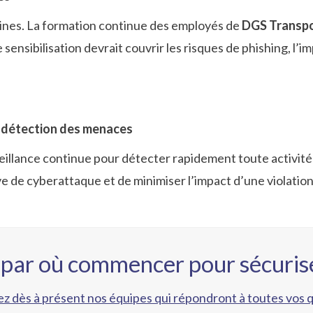
ines. La formation continue des employés de
DGS Transp
sensibilisation devrait couvrir les risques de phishing, l’i
e détection des menaces
eillance continue pour détecter rapidement toute activité
 de cyberattaque et de minimiser l’impact d’une violation
 par où commencer pour sécurise
z dès à présent nos équipes qui répondront à toutes vos 