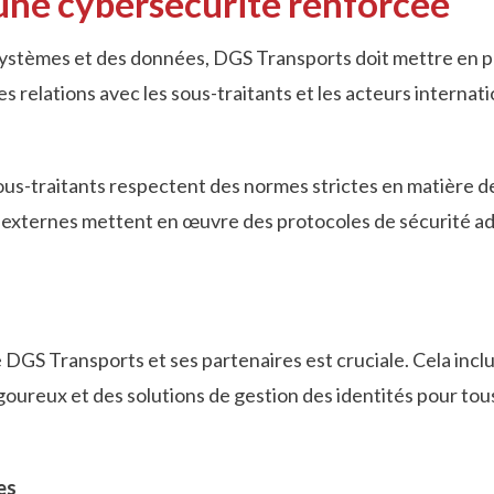
une cybersécurité renforcée
es systèmes et des données, DGS Transports doit mettre en
 relations avec les sous-traitants et les acteurs internat
t sous-traitants respectent des normes strictes en matière 
res externes mettent en œuvre des protocoles de sécurité a
GS Transports et ses partenaires est cruciale. Cela inclut
goureux et des solutions de gestion des identités pour tou
es