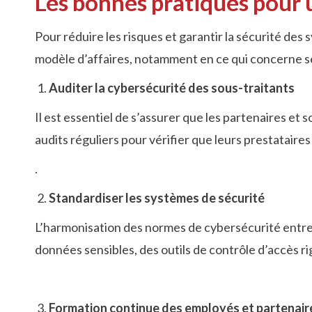
Les bonnes pratiques pour 
Pour réduire les risques et garantir la sécurité d
modèle d’affaires, notamment en ce qui concerne ses
Auditer la cybersécurité des sous-traitants
Il est essentiel de s’assurer que les partenaires e
audits réguliers pour vérifier que leurs prestatai
.
Standardiser les systèmes de sécurité
L’harmonisation des normes de cybersécurité entre D
données sensibles, des outils de contrôle d’accès ri
Formation continue des employés et partenair