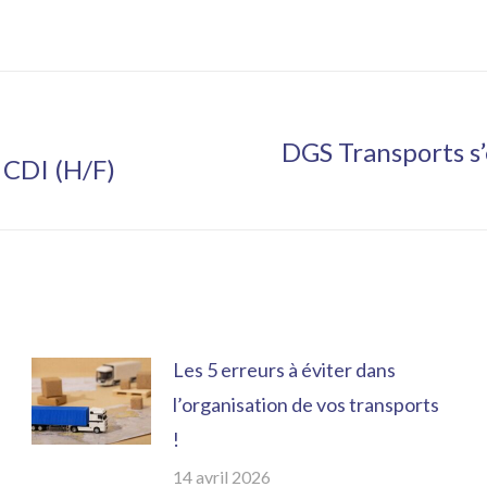
DGS Transports s
 CDI (H/F)
Article
suivant
:
Les 5 erreurs à éviter dans
l’organisation de vos transports
!
14 avril 2026