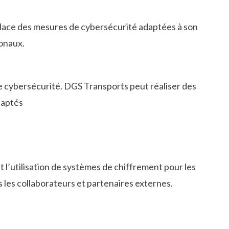
 place des mesures de cybersécurité adaptées à son
ionaux.
de cybersécurité. DGS Transports peut réaliser des
daptés
 l’utilisation de systèmes de chiffrement pour les
s les collaborateurs et partenaires externes.