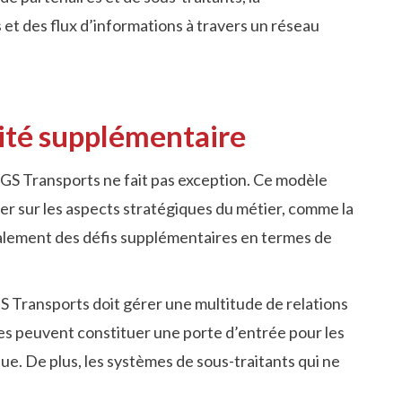
 et des flux d’informations à travers un réseau
lité supplémentaire
DGS Transports ne fait pas exception. Ce modèle
trer sur les aspects stratégiques du métier, comme la
également des défis supplémentaires en termes de
GS Transports doit gérer une multitude de relations
es peuvent constituer une porte d’entrée pour les
ue. De plus, les systèmes de sous-traitants qui ne