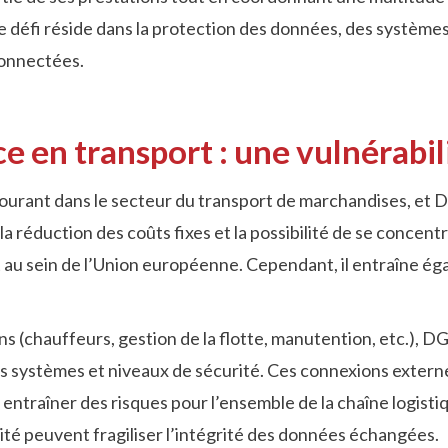
Le défi réside dans la protection des données, des systèmes
connectées.
e en transport : une vulnérabi
ourant dans le secteur du transport de marchandises, et 
 la réduction des coûts fixes et la possibilité de se concen
rt au sein de l’Union européenne. Cependant, il entraîne 
ns (chauffeurs, gestion de la flotte, manutention, etc.), D
es systèmes et niveaux de sécurité. Ces connexions extern
entraîner des risques pour l’ensemble de la chaîne logistiq
té peuvent fragiliser l’intégrité des données échangées.