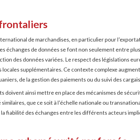
sfrontaliers
nternational de marchandises, en particulier pour l’export
 les échanges de données se font non seulement entre plus
ction des données variées. Le respect des législations eu
locales supplémentaires. Ce contexte complexe augmente l
aniers, de la gestion des paiements ou du suivi des cargai
 doivent ainsi mettre en place des mécanismes de sécurité
milaires, que ce soit à l’échelle nationale ou transnation
t la fiabilité des échanges entre les différents acteurs imp