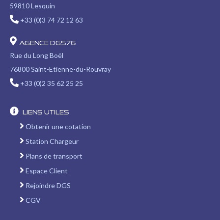
59810 Lesquin
+33 (0)3 74 72 12 63
Agence DGS76
Rue du Long Boël
76800 Saint-Etienne-du-Rouvray
+33 (0)2 35 62 25 25
Liens utiles
Obtenir une cotation
Station Chargeur
Plans de transport
Espace Client
Rejoindre DGS
CGV