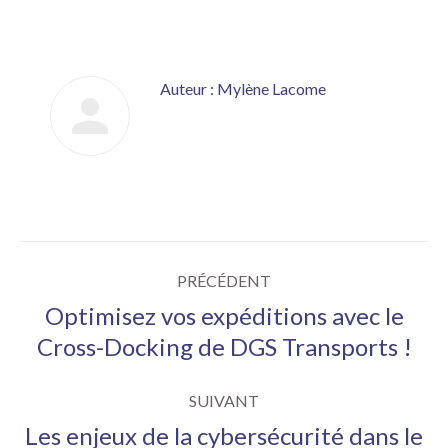
LinkedIn
Twitter
WhatsApp
Auteur :
Mylène Lacome
Navigation
PRÉCÉDENT
article
Optimisez vos expéditions avec le
Article
Cross-Docking de DGS Transports !
précédent
:
SUIVANT
Les enjeux de la cybersécurité dans le